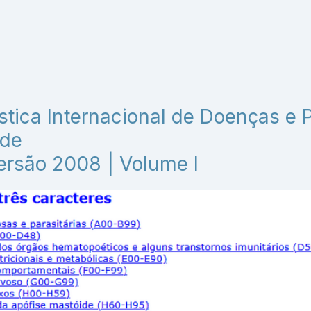
ística Internacional de Doenças e
úde
ersão 2008 | Volume I