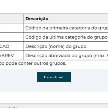
Download