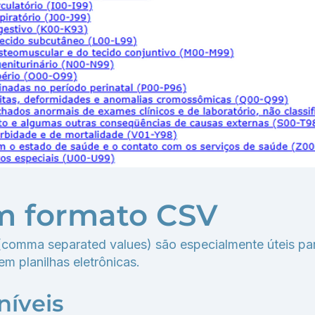
m formato CSV
comma separated values) são especialmente úteis pa
m planilhas eletrônicas.
níveis