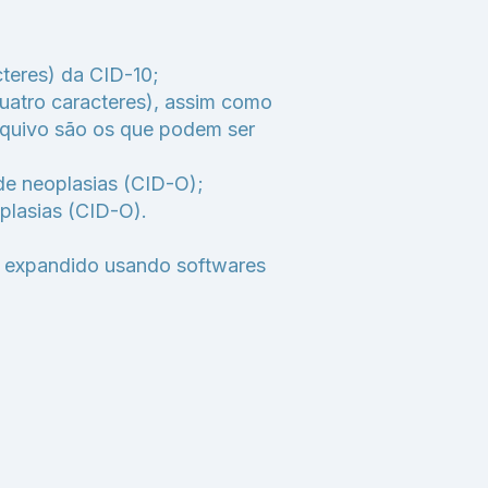
teres) da CID-10;
atro caracteres), assim como
arquivo são os que podem ser
e neoplasias (CID-O);
lasias (CID-O).
r expandido usando softwares