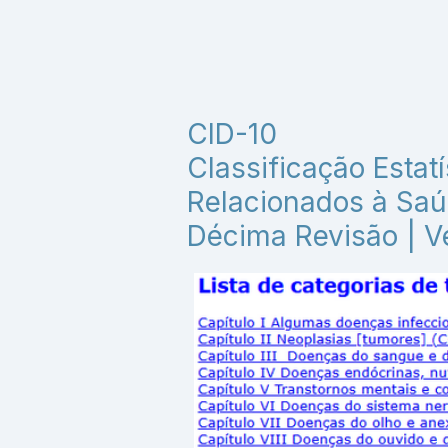
CID-10
Classificação Estat
Relacionados à Sa
Décima Revisão | V