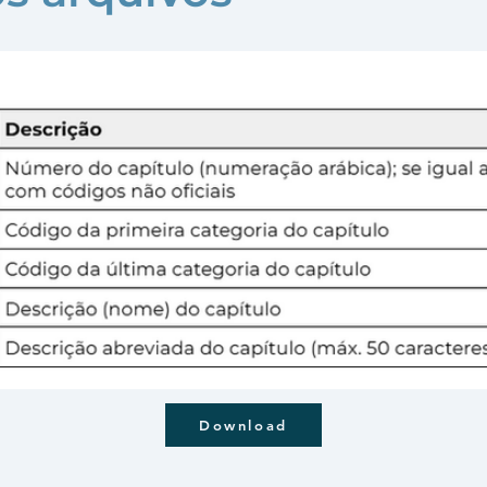
Download