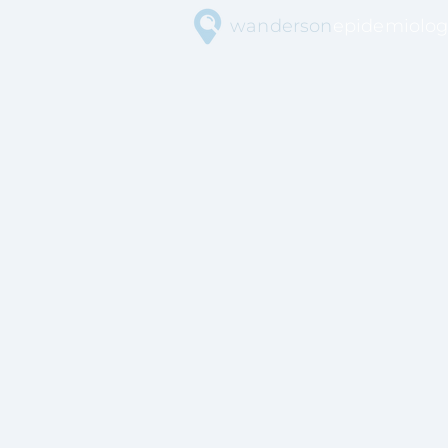
wanderson
epidemiolog