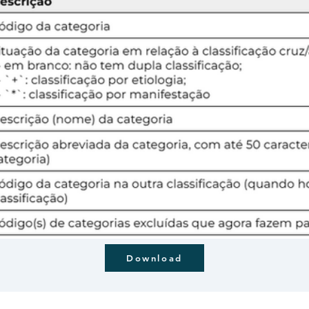
Download