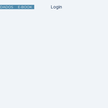
Login
DADOS
E-BOOK