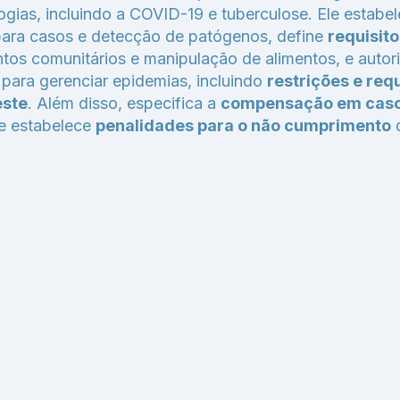
logias, incluindo a COVID-19 e tuberculose. Ele estabe
ara casos e detecção de patógenos, define
requisito
tos comunitários e manipulação de alimentos, e autor
para gerenciar epidemias, incluindo
restrições e req
este
. Além disso, especifica a
compensação em caso
e estabelece
penalidades para o não cumprimento
d
 Direitos Reservados