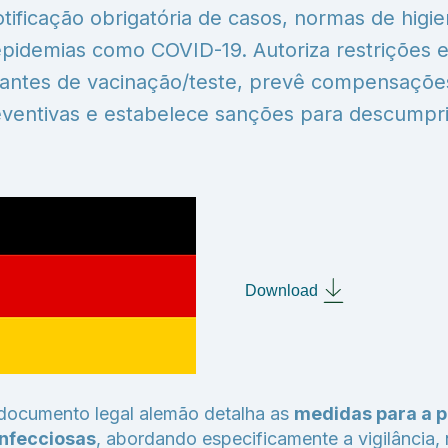
notificação obrigatória de casos, normas de higi
epidemias como COVID-19. Autoriza restrições e
ntes de vacinação/teste, prevê compensaçõe
ventivas e estabelece sanções para descumpr
Download
 documento legal alemão detalha as
medidas para a p
infecciosas
, abordando especificamente a vigilância,