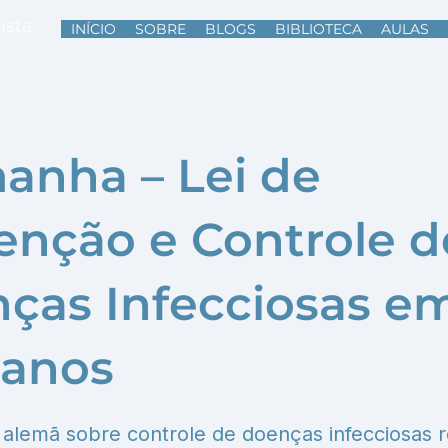
ista
INÍCIO
SOBRE
BLOGS
BIBLIOTECA
AULAS
anha – Lei de
enção e Controle d
ças Infecciosas e
anos
o alemã sobre controle de doenças infecciosas 