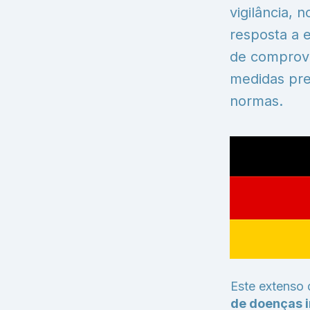
vigilância, 
resposta a 
de comprova
medidas pre
normas.
Este extenso
de doenças 