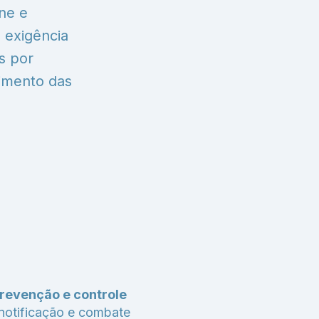
ene e
 exigência
s por
imento das
revenção e controle
 notificação e combate