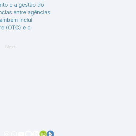
nto e a gestão do
ncias entre agências
Também inclui
re (OTC) e o
Next