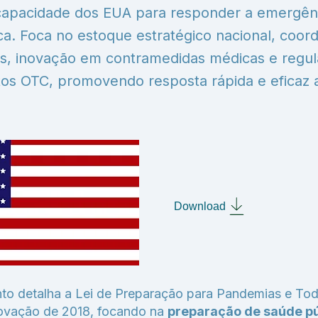
 capacidade dos EUA para responder a emergên
ca. Foca no estoque estratégico nacional, coo
as, inovação em contramedidas médicas e regu
s OTC, promovendo resposta rápida e eficaz
Download
to detalha a Lei de Preparação para Pandemias e Tod
ovação de 2018, focando na
preparação de saúde pú