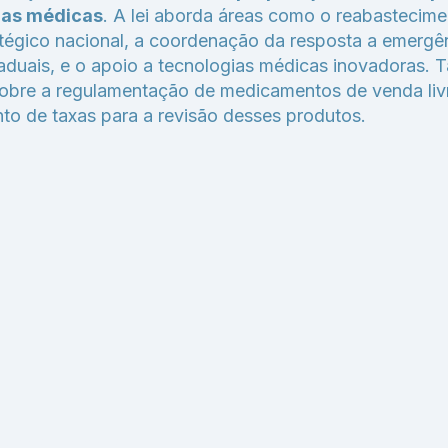
as médicas
. A lei aborda áreas como o reabastecime
tégico nacional, a coordenação da resposta a emergê
taduais, e o apoio a tecnologias médicas inovadoras. 
sobre a regulamentação de medicamentos de venda liv
to de taxas para a revisão desses produtos.
 Direitos Reservados