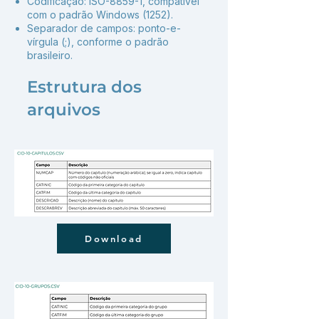
Codificação: ISO-8859-1, compatível
com o padrão Windows (1252).
Separador de campos: ponto-e-
vírgula (;), conforme o padrão
brasileiro.
Estrutura dos
arquivos
Download