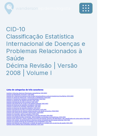
wanderson
epidemiologista
CID-10
Classificação Estatística
Internacional de Doenças e
Problemas Relacionados à
Saúde
Décima Revisão | Versão
2008 | Volume I