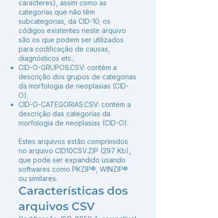
caracteres), assim como as
categorias que não têm
subcategorias, da CID-10; os
códigos existentes neste arquivo
são os que podem ser utilizados
para codificação de causas,
diagnósticos etc.;
CID-O-GRUPOS.CSV: contém a
descrição dos grupos de categorias
da morfologia de neoplasias (CID-
O);
CID-O-CATEGORIAS.CSV: contém a
descrição das categorias da
morfologia de neoplasias (CID-O).
Estes arquivos estão comprimidos
no arquivo CID10CSV.ZIP (297 Kb),
que pode ser expandido usando
softwares como PKZIP®, WINZIP®
ou similares.
Características dos
arquivos CSV