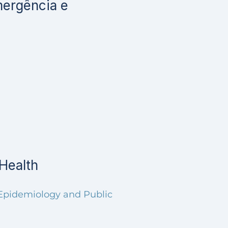
mergência e
Health
 Epidemiology and Public