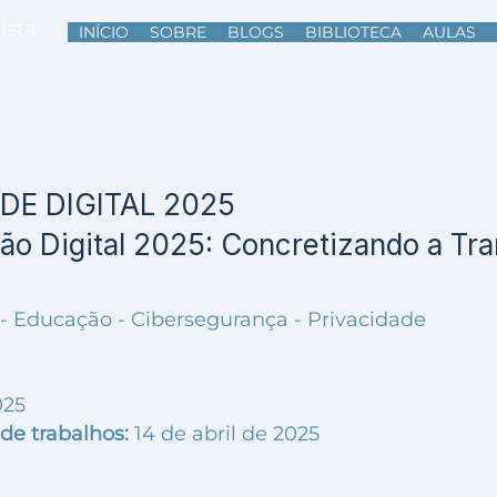
ista
INÍCIO
SOBRE
BLOGS
BIBLIOTECA
AULAS
ÚDE DIGITAL 2025
ão Digital 2025: Concretizando a Tr
 - Educação - Cibersegurança - Privacidade
025
de trabalhos:
14 de abril de 2025