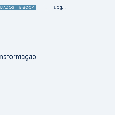
Log In
DADOS
E-BOOK
ansformação