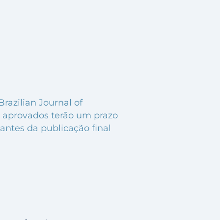
razilian Journal of
s aprovados terão um prazo
 antes da publicação final