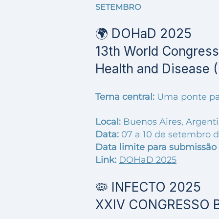
SETEMBRO
🌍 DOHaD 2025
13th World Congress 
Health and Disease
Tema central:
Uma ponte pa
Local:
Buenos Aires, Argent
Data:
07 a 10 de setembro 
Data limite para submissão 
Link:
DOHaD 2025
🦠 INFECTO 2025
XXIV CONGRESSO B