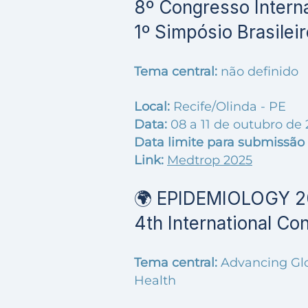
8º Congresso Intern
1º Simpósio Brasile
Tema central:
não definido
Local:
Recife/Olinda - PE
Data:
08 a 11 de outubro de
Data limite para submissão 
Link:
Medtrop 2025
🌍 EPIDEMIOLOGY 
4th International Co
Tema central:
Advancing Glo
Health