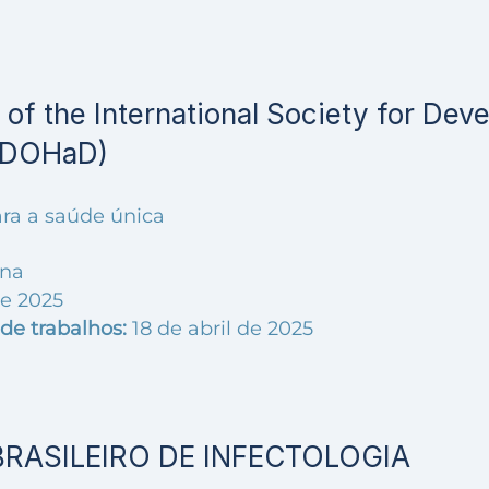
of the International Society for Dev
 (DOHaD)
ra a saúde única
ina
de 2025
de trabalhos:
18 de abril de 2025
RASILEIRO DE INFECTOLOGIA