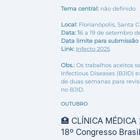
Tema central:
não definido
Local:
Florianópolis, Santa C
Data: 1
6 a 19 de setembro d
Data limite para submissão 
Link:
Infecto 2025
Obs.:
Os trabalhos aceitos s
Infectious Diseases (BJID)
de duas semanas para revisar
no BJID.
OUTUBRO
🏥 CLÍNICA MÉDICA
18º Congresso Brasil