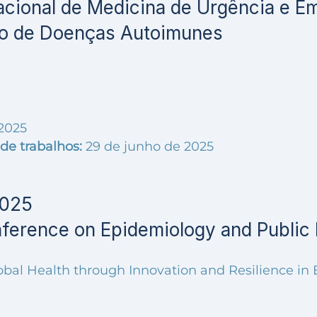
acional de Medicina de Urgência e E
iro de Doenças Autoimunes
 2025
de trabalhos:
29 de junho de 2025
2025
nference on Epidemiology and Public 
bal Health through Innovation and Resilience in