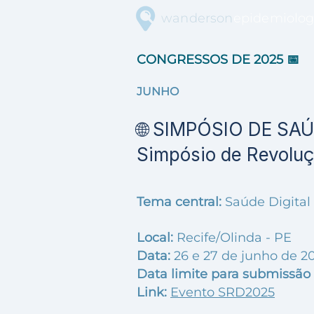
wanderson
epidemiolog
CONGRESSOS DE 2025 📅
JUNHO
🌐 SIMPÓSIO DE SA
Simpósio de Revoluç
Tema central:
Saúde Digital
Local:
Recife/Olinda - PE
Data:
26 e 27 de junho de 2
Data limite para submissão 
Link:
Evento SRD2025