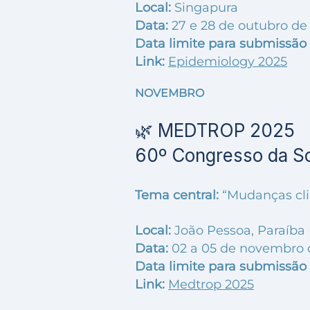
Local:
Singapura
Data:
27 e 28 de outubro de
Data limite para submissão 
Link:
Epidemiology 2025
NOVEMBRO
🌿 MEDTROP 2025
60º Congresso da So
Tema central:
“Mudanças cli
Local:
João Pessoa, Paraíba
Data:
02 a 05 de novembro 
Data limite para submissão 
Link:
Medtrop 2025