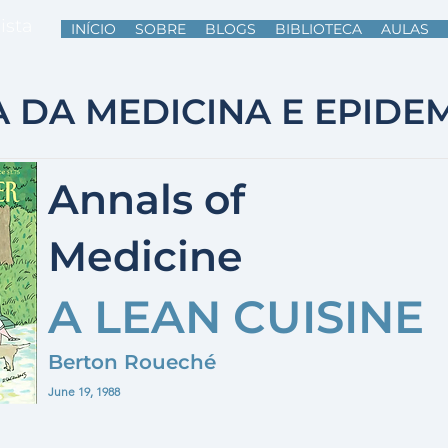
ista
INÍCIO
SOBRE
BLOGS
BIBLIOTECA
AULAS
A DA MEDICINA E EPIDE
Annals of
Medicine
A LEAN CUISINE
Berton Roueché
June 19, 1988