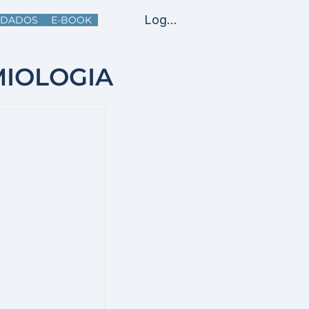
Log In
DADOS
E-BOOK
MIOLOGIA