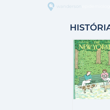
wanderson
epidemiolog
HISTÓRI