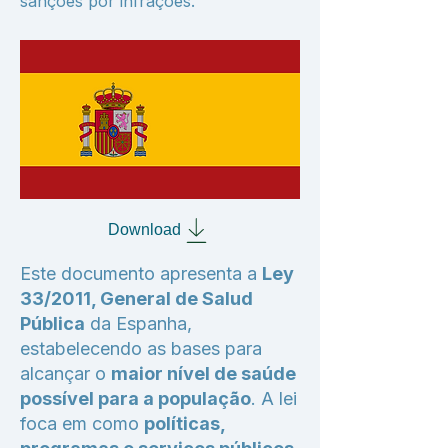
sanções por infrações.
Download
Este documento apresenta a
Ley
33/2011, General de Salud
Pública
da Espanha,
estabelecendo as bases para
alcançar o
maior nível de saúde
possível para a população
. A lei
foca em como
políticas,