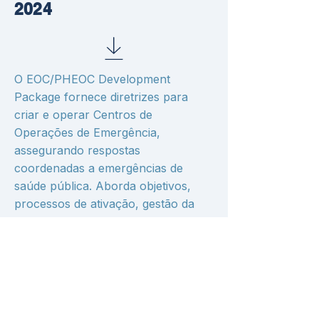
2024
O EOC/PHEOC Development
Package fornece diretrizes para
criar e operar Centros de
Operações de Emergência,
assegurando respostas
coordenadas a emergências de
saúde pública. Aborda objetivos,
processos de ativação, gestão da
informação, comunicação e
recursos humanos, financeiros e
materiais, promovendo a integração
entre agências.
Índia