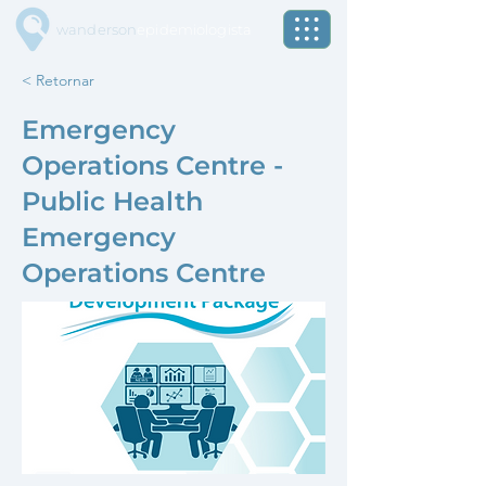
wanderson
epidemiologista
< Retornar
Emergency
Operations Centre -
Public Health
Emergency
Operations Centre