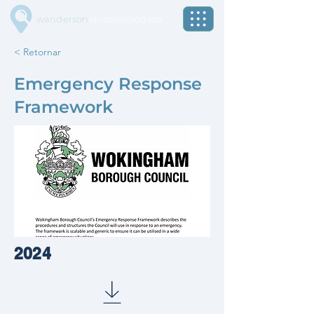
wanderson
epidemiologista
< Retornar
Emergency Response
Framework
2024