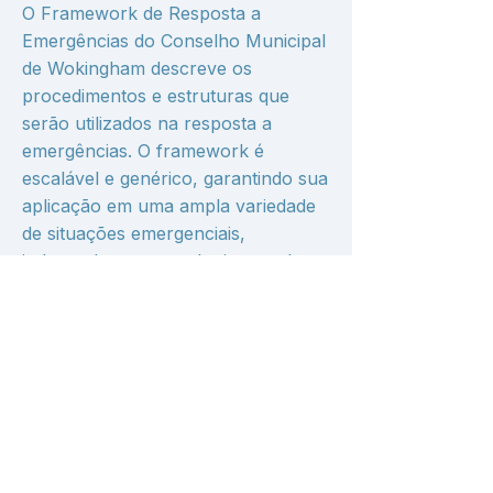
O Framework de Resposta a
Emergências do Conselho Municipal
de Wokingham descreve os
procedimentos e estruturas que
serão utilizados na resposta a
emergências. O framework é
escalável e genérico, garantindo sua
aplicação em uma ampla variedade
de situações emergenciais,
independentemente do tipo ou da
magnitude do evento.
Reino Unido - Município de
Wokingham
Previous
Next