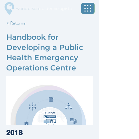
wanderson
epidemiologista
< Retornar
Handbook for
Developing a Public
Health Emergency
Operations Centre
2018