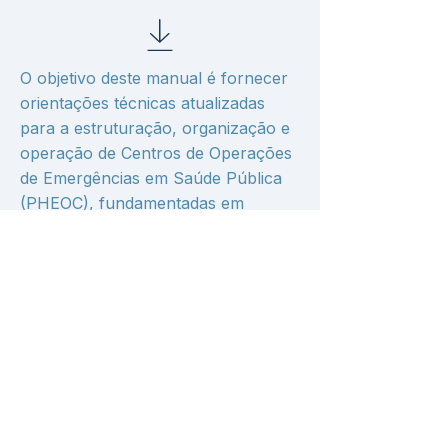
O objetivo deste manual é fornecer
orientações técnicas atualizadas
para a estruturação, organização e
operação de Centros de Operações
de Emergências em Saúde Pública
(PHEOC), fundamentadas em
evidências e em boas práticas
internacionais.
OMS
Previous
Next