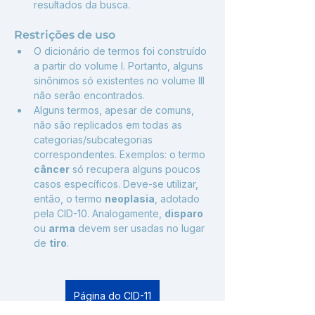
resultados da busca.
Restrições de uso
O dicionário de termos foi construído 
a partir do volume I. Portanto, alguns 
sinônimos só existentes no volume III 
não serão encontrados.
Alguns termos, apesar de comuns, 
não são replicados em todas as 
categorias/subcategorias 
correspondentes. Exemplos: o termo 
câncer
 só recupera alguns poucos 
casos específicos. Deve-se utilizar, 
então, o termo 
neoplasia
, adotado 
pela CID-10. Analogamente, 
disparo
ou 
arma
 devem ser usadas no lugar 
de 
tiro
.
Página do CID-11