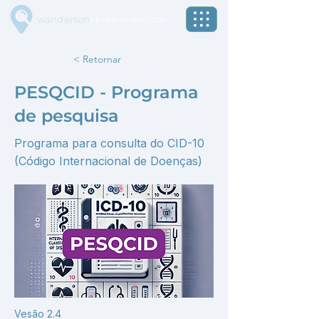
wanderson
epidemiologista
< Retornar
PESQCID - Programa
de pesquisa
Programa para consulta do CID-10
(Código Internacional de Doenças)
Vesão 2.4