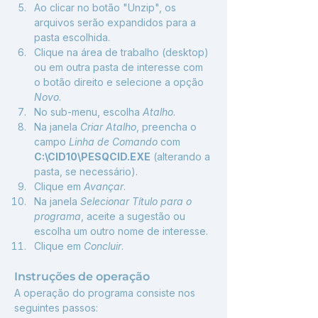
Ao clicar no botão "Unzip", os 
arquivos serão expandidos para a 
pasta escolhida.
Clique na área de trabalho (desktop) 
ou em outra pasta de interesse com 
o botão direito e selecione a opção 
Novo
.
No sub-menu, escolha 
Atalho
.
Na janela 
Criar Atalho
, preencha o 
campo 
Linha de Comando
 com 
C:\CID10\PESQCID.EXE
 (alterando a 
pasta, se necessário).
Clique em 
Avançar
.
Na janela 
Selecionar Título para o 
programa
, aceite a sugestão ou 
escolha um outro nome de interesse. 
Clique em 
Concluir
.
Instruções de operação
A operação do programa consiste nos 
seguintes passos: