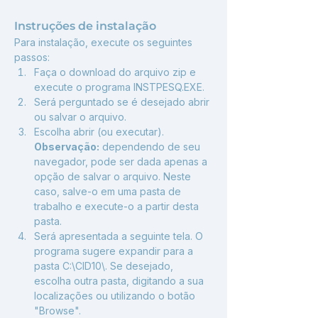
Instruções de instalação
Para instalação, execute os seguintes 
passos:
Faça o download do arquivo zip e 
execute o programa INSTPESQ.EXE. 
Será perguntado se é desejado abrir 
ou salvar o arquivo. 
Escolha abrir (ou executar). 
Observação:
 dependendo de seu 
navegador, pode ser dada apenas a 
opção de salvar o arquivo. Neste 
caso, salve-o em uma pasta de 
trabalho e execute-o a partir desta 
pasta.
Será apresentada a seguinte tela. O 
programa sugere expandir para a 
pasta C:\CID10\. Se desejado, 
escolha outra pasta, digitando a sua 
localizações ou utilizando o botão 
"Browse".