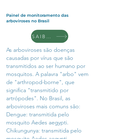
Painel de monitoramento das
arboviroses no Brasil
SAIBA +
As arboviroses são doenças
causadas por vírus que são
transmitidos ao ser humano por
mosquitos. A palavra "arbo" vem
de "arthropod-borne", que
significa "transmitido por
artrópodes". No Brasil, as
arboviroses mais comuns são:
Dengue: transmitida pelo
mosquito Aedes aegypti.
Chikungunya: transmitida pelo
mosquito Aedes aegypti.