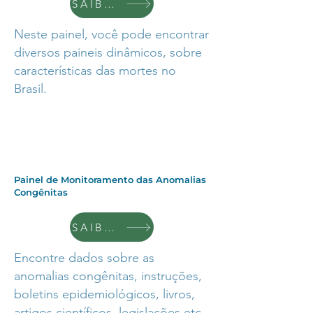
SAIBA +
Neste painel, você pode encontrar
diversos paineis dinâmicos, sobre
características das mortes no
Brasil.
Painel de Monitoramento das Anomalias
Congênitas
SAIBA +
Encontre dados sobre as
anomalias congênitas, instruções,
boletins epidemiológicos, livros,
artigos científicos, legislações etc.