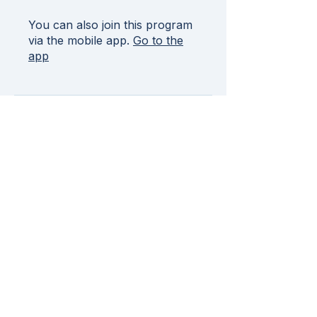
You can also join this program
via the mobile app.
Go to the
app
Price
Free
Join
Overview