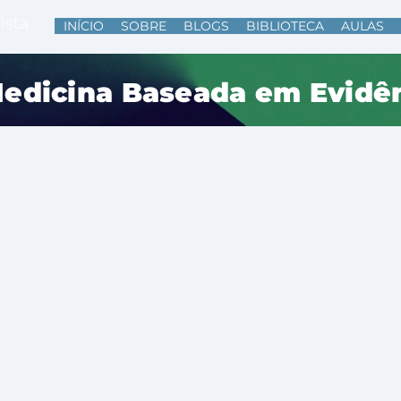
ista
INÍCIO
SOBRE
BLOGS
BIBLIOTECA
AULAS
Medicina Baseada em Evidê