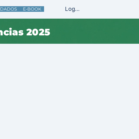
Log In
DADOS
E-BOOK
ncias 2025