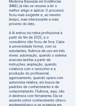
Medicina Baseada em Evidências
(MBE) já não se resume a ler o
melhor artigo e aplicar. O processo
ficou mais exigente e, ao mesmo
tempo, mais interessante e mais
próximo do leito.
A IA entrou na rotina profissional a
partir do fim de 2022, e o
consultório não ficou de fora. Cabe
à universidade formar, com os
estudantes, fluência de uso em três
níveis: automação, quando o sistema
executa tarefas a partir de
instruções; ampliação, quando
colabora com o raciocínio e a
produção do profissional;
agenciamento, quando opera com
autonomia relativa, em busca de
padrões de conhecimento e de
comportamento. Fluência, aqui, não
é destreza com ferramenta. Ela se
assenta sobre conhecimento clínico-
epidemiológico e se organiza em