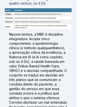
quatro verbos, os 4 Ds:
Nesses termos, a MBE é disciplina
integradora. Acopla cinco
componentes: a epidemiologia
clínica (o método qualiquantitativo),
a apreciação crítica da evidência, a
fluência em IA (a IA como copiloto,
sob os 4 Ds), a saúde baseada em
valor (Value-Based Health Care,
VBHC) e a decisão compartilhada. O
conjunto se traduz em decisão em
três planos que se comunicam: a
conduta diante do paciente, a
gestão do serviço em que essa
conduta ocorre e a política que
define o que o sistema oferece.
Convém desfazer um mal-entendido
frequente: esse terceiro plano não é