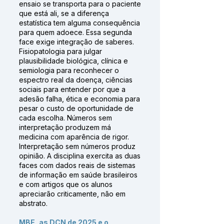
ensaio se transporta para o paciente
que está ali, se a diferença
estatística tem alguma consequência
para quem adoece. Essa segunda
face exige integração de saberes.
Fisiopatologia para julgar
plausibilidade biológica, clínica e
semiologia para reconhecer o
espectro real da doença, ciências
sociais para entender por que a
adesão falha, ética e economia para
pesar o custo de oportunidade de
cada escolha. Números sem
interpretação produzem má
medicina com aparência de rigor.
Interpretação sem números produz
opinião. A disciplina exercita as duas
faces com dados reais de sistemas
de informação em saúde brasileiros
e com artigos que os alunos
apreciarão criticamente, não em
abstrato.
MBE, as DCN de 2025 e o