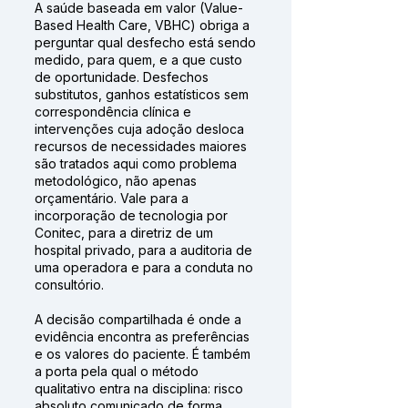
A saúde baseada em valor (Value-
Based Health Care, VBHC) obriga a
perguntar qual desfecho está sendo
medido, para quem, e a que custo
de oportunidade. Desfechos
substitutos, ganhos estatísticos sem
correspondência clínica e
intervenções cuja adoção desloca
recursos de necessidades maiores
são tratados aqui como problema
metodológico, não apenas
orçamentário. Vale para a
incorporação de tecnologia por
Conitec, para a diretriz de um
hospital privado, para a auditoria de
uma operadora e para a conduta no
consultório.
A decisão compartilhada é onde a
evidência encontra as preferências
e os valores do paciente. É também
a porta pela qual o método
qualitativo entra na disciplina: risco
absoluto comunicado de forma