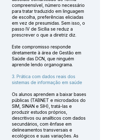
compreensível, número necessário
para tratar traduzido em linguagem
de escolha, preferências eliciadas
em vez de presumidas. Sem isso, o
passo IV de Sicília se reduz a
prescrever o que a diretriz diz.
Este compromisso responde
diretamente à área de Gestão em
Saúde das DCN, que ninguém
aprende lendo organograma.
3. Prática com dados reais dos
sistemas de informação em saúde
Os alunos aprendem a baixar bases
públicas (TABNET e microdados do
SIM, SINAN e SIH), tratá-las e
produzir estudos próprios,
descritivos ou analíticos com dados
secundários, com ênfase em
delineamentos transversais e
ecológicos e suas variações. As