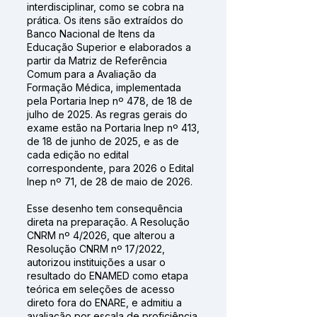
interdisciplinar, como se cobra na
prática. Os itens são extraídos do
Banco Nacional de Itens da
Educação Superior e elaborados a
partir da Matriz de Referência
Comum para a Avaliação da
Formação Médica, implementada
pela Portaria Inep nº 478, de 18 de
julho de 2025. As regras gerais do
exame estão na Portaria Inep nº 413,
de 18 de junho de 2025, e as de
cada edição no edital
correspondente, para 2026 o Edital
Inep nº 71, de 28 de maio de 2026.
Esse desenho tem consequência
direta na preparação. A Resolução
CNRM nº 4/2026, que alterou a
Resolução CNRM nº 17/2022,
autorizou instituições a usar o
resultado do ENAMED como etapa
teórica em seleções de acesso
direto fora do ENARE, e admitiu a
avaliação por escala de proficiência