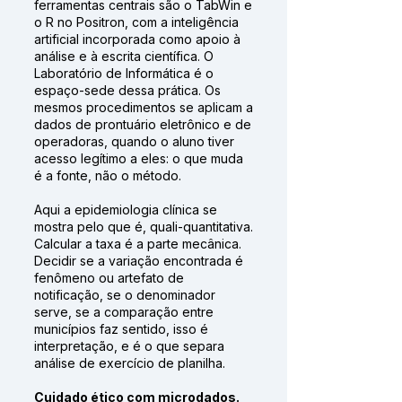
ferramentas centrais são o TabWin e
o R no Positron, com a inteligência
artificial incorporada como apoio à
análise e à escrita científica. O
Laboratório de Informática é o
espaço-sede dessa prática. Os
mesmos procedimentos se aplicam a
dados de prontuário eletrônico e de
operadoras, quando o aluno tiver
acesso legítimo a eles: o que muda
é a fonte, não o método.
Aqui a epidemiologia clínica se
mostra pelo que é, quali-quantitativa.
Calcular a taxa é a parte mecânica.
Decidir se a variação encontrada é
fenômeno ou artefato de
notificação, se o denominador
serve, se a comparação entre
municípios faz sentido, isso é
interpretação, e é o que separa
análise de exercício de planilha.
Cuidado ético com microdados.