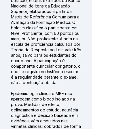
duração, e itens extraídos do Banco
Nacional de Itens da Educação
Superior, elaborados a partir da
Matriz de Referência Comum para a
Avaliação da Formação Médica. O
boletim classifica o participante em
Nível Proficiente, com 60 pontos ou
mais, ou Não-proficiente. A nota na
escala de proficiência calculada por
Teoria de Resposta ao Item vale três
anos, salvo para os estudantes do
quarto ano. A participação é
componente curricular obrigatório; o
que se registra no histórico escolar
é a regularidade perante o exame,
não a pontuação obtida.
Epidemiologia clínica e MBE não
aparecem como bloco isolado na
prova. Medidas de efeito,
delineamentos de estudo, acurácia
diagnóstica e decisão baseada em
evidência vêm embutidos nas
vinhetas clínicas, cobrados de forma