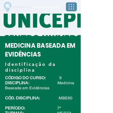
wanderson
epidemiologista
MEDICINA BASEADA EM
EVIDÊNCIAS
Identificação da
disciplina
CÓDIGO DO CURSO:
9
DISCIPLINA:
Medicina
Baseada em Evidências
CÓD. DISCIPLINA:
MBE60
PERÍODO:
7º