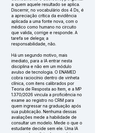
a quem aquele resultado se aplica.
Discernir, no vocabulário dos 4 Ds, é
a apreciação crítica da evidência
aplicada a uma fonte nova, com o
médico como humano no circuito
que valida, corrige e responde. A
tarefa se delega; a
responsabilidade, não.
Há um segundo motivo, mais
imediato, para a IA entrar nesta
disciplina e não em um módulo
avulso de tecnologia. O ENAMED
cobra raciocínio dentro de vinheta
clínica, com itens calibrados por
Teoria de Resposta ao Item, e a MP
1.370/2026 vincula a proficiência no
exame ao registro no CRM para
quem ingressar na graduação após
sua publicação. Nenhuma dessas
avaliações mede a habilidade de
consultar um modelo. Mede o que o
estudante decide sem ele. Uma IA