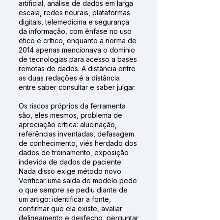
artificial, análise de dados em larga
escala, redes neurais, plataformas
digitais, telemedicina e segurança
da informação, com ênfase no uso
ético e crítico, enquanto a norma de
2014 apenas mencionava o domínio
de tecnologias para acesso a bases
remotas de dados. A distância entre
as duas redações é a distância
entre saber consultar e saber julgar.
Os riscos próprios da ferramenta
são, eles mesmos, problema de
apreciação crítica: alucinação,
referências inventadas, defasagem
de conhecimento, viés herdado dos
dados de treinamento, exposição
indevida de dados de paciente.
Nada disso exige método novo.
Verificar uma saída de modelo pede
o que sempre se pediu diante de
um artigo: identificar a fonte,
confirmar que ela existe, avaliar
delineamento e desfecho, perguntar