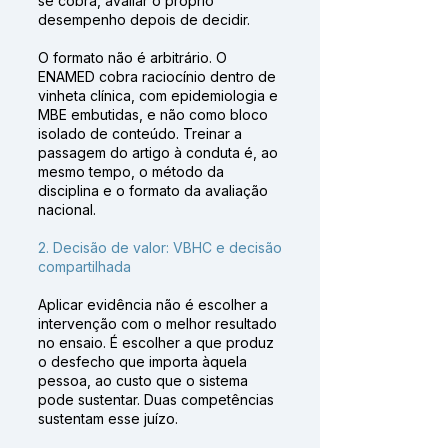
se cobra, avaliar o próprio
desempenho depois de decidir.
O formato não é arbitrário. O
ENAMED cobra raciocínio dentro de
vinheta clínica, com epidemiologia e
MBE embutidas, e não como bloco
isolado de conteúdo. Treinar a
passagem do artigo à conduta é, ao
mesmo tempo, o método da
disciplina e o formato da avaliação
nacional.
2. Decisão de valor: VBHC e decisão
compartilhada
Aplicar evidência não é escolher a
intervenção com o melhor resultado
no ensaio. É escolher a que produz
o desfecho que importa àquela
pessoa, ao custo que o sistema
pode sustentar. Duas competências
sustentam esse juízo.