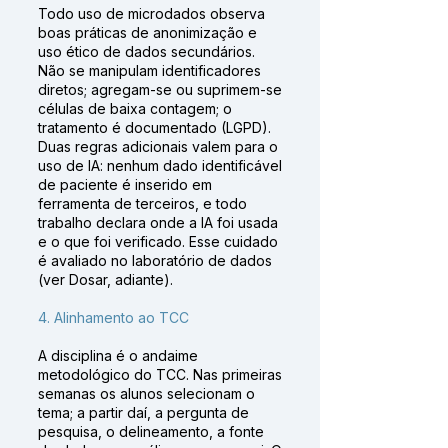
Todo uso de microdados observa
boas práticas de anonimização e
uso ético de dados secundários.
Não se manipulam identificadores
diretos; agregam-se ou suprimem-se
células de baixa contagem; o
tratamento é documentado (LGPD).
Duas regras adicionais valem para o
uso de IA: nenhum dado identificável
de paciente é inserido em
ferramenta de terceiros, e todo
trabalho declara onde a IA foi usada
e o que foi verificado. Esse cuidado
é avaliado no laboratório de dados
(ver Dosar, adiante).
4. Alinhamento ao TCC
A disciplina é o andaime
metodológico do TCC. Nas primeiras
semanas os alunos selecionam o
tema; a partir daí, a pergunta de
pesquisa, o delineamento, a fonte