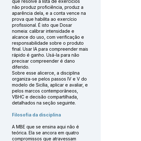
que resolve a lista de exercícios
não produz proficiência, produz a
aparência dela, e a conta vence na
prova que habilita ao exercício
profissional. É isto que Dosar
nomeia: calibrar intensidade e
alcance do uso, com verificação e
responsabilidade sobre o produto
final. Usar IA para compreender mais
rápido é ganho. Usá-la para não
precisar compreender é dano
diferido.
Sobre esse alicerce, a disciplina
organiza-se pelos passos IV e V do
modelo de Sicília, aplicar e avaliar, e
pelos marcos contemporâneos,
VBHC e decisão compartilhada,
detalhados na seção seguinte.
Filosofia da disciplina
A MBE que se ensina aqui não é
teórica. Ela se ancora em quatro
compromissos que atravessam