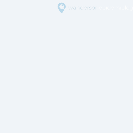
wanderson
epidemiolog